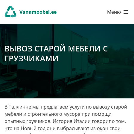
Vanamoobel.ee
Меню
ВЫВОЗ СТАРОЙ МЕБЕЛИ С
ГРУЗЧИКАМИ
В Таллинне мы предлагаем услуги по вывозу старой
мебели и строительного мусора при помощи
опытных грузчиков. История Италии говорит о том,
что на Новый год они выбрасывают из окон свои